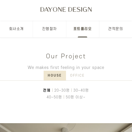
회사소개
진행절차
포트폴리오
견적문의
Our Project
We makes first feeling in your space
HOUSE
OFFICE
전체
|
20~30평
|
30~40평
40~50평
|
50평 이상~