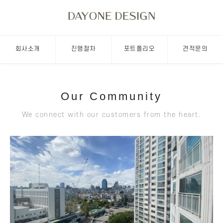
회사소개
진행절차
포트폴리오
견적문의
Our Community
We connect with our customers from the heart.