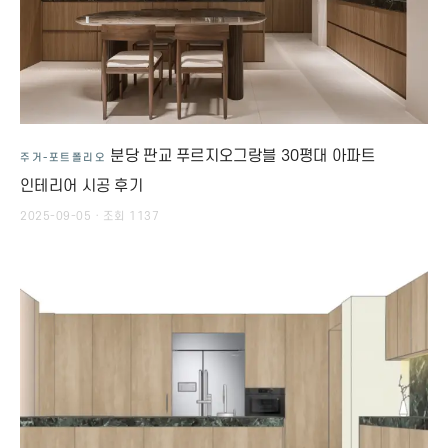
분당 판교 푸르지오그랑블 30평대 아파트
주거-포트폴리오
인테리어 시공 후기
2025-09-05 · 조회 1137