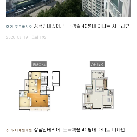
강남인테리어, 도곡렉슬 40평대 아파트 시공리뷰
주거-포트폴리오
2026-03-19 · 조회 192
강남인테리어, 도곡렉슬 40평대 아파트 디자인
주거-디자인제안