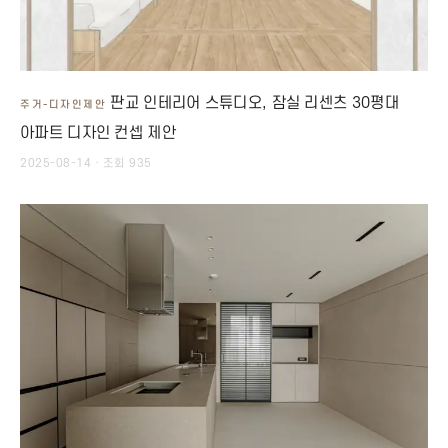
판교 인테리어 스튜디오, 잠실 리센츠 30평대
주거-디자인제안
아파트 디자인 컨셉 제안
2025-08-14 · 조회 935