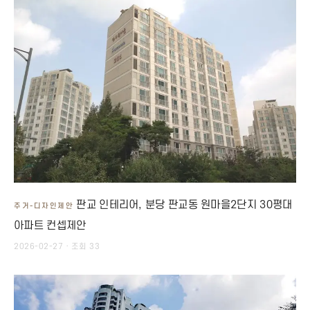
판교 인테리어, 분당 판교동 원마을2단지 30평대
주거-디자인제안
아파트 컨셉제안
2026-02-27 · 조회 33