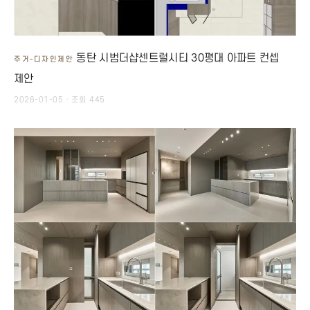
동탄 시범더샵센트럴시티 30평대 아파트 컨셉
주거-디자인제안
제안
2026-01-05 · 조회 445