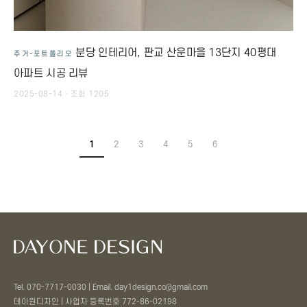
분당 인테리어, 판교 산운마을 13단지 40평대
주거-포트폴리오
아파트 시공 리뷰
2025-08-14 · 조회 1205
1
2
3
4
5
6
Tel. 070-7717-0030 | Email. day1design.co@gmail.com
데이원디자인 | 사업자 등록번호 772-86-02198