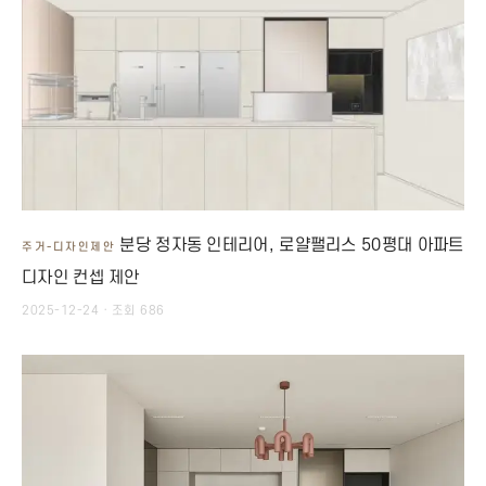
분당 정자동 인테리어, 로얄팰리스 50평대 아파트
주거-디자인제안
디자인 컨셉 제안
2025-12-24 · 조회 686