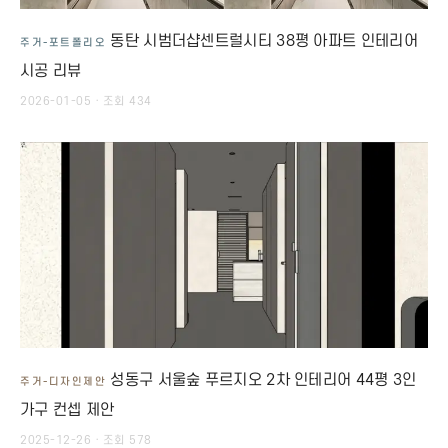
동탄 시범더샵센트럴시티 38평 아파트 인테리어
주거-포트폴리오
시공 리뷰
2026-01-05 · 조회 434
성동구 서울숲 푸르지오 2차 인테리어 44평 3인
주거-디자인제안
가구 컨셉 제안
2025-12-26 · 조회 578