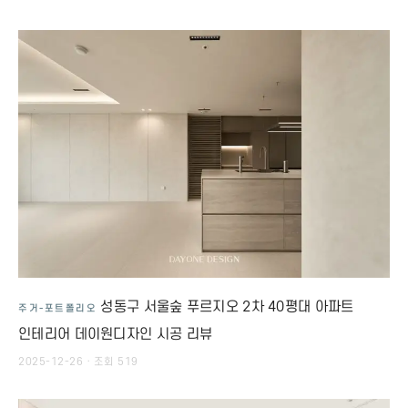
성동구 서울숲 푸르지오 2차 40평대 아파트
주거-포트폴리오
인테리어 데이원디자인 시공 리뷰
2025-12-26 · 조회 519