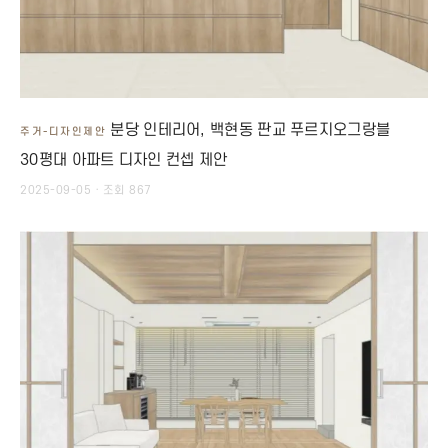
분당 인테리어, 백현동 판교 푸르지오그랑블
주거-디자인제안
30평대 아파트 디자인 컨셉 제안
2025-09-05 · 조회 867