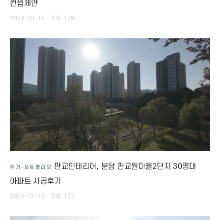
컨셉제안
2026-03-19 · 조회 179
판교인테리어, 분당 판교원마을2단지 30평대
주거-포트폴리오
아파트 시공후기
2026-03-19 · 조회 167