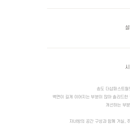
설
시
송도 더샵퍼스트월드
벽면이 길게 이어지는 부분이 많아 솔리드한
개선하는 부분
자녀방의 공간 구성과 함께 거실, 