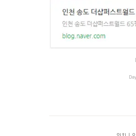
Day
위치 |