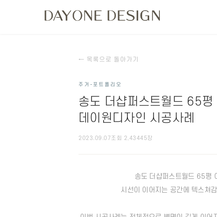
← 목록으로 돌아가기
주거-포트폴리오
송도 더샵퍼스트월드 65평
데이원디자인 시공사례
2023.09.07
조회 2,434
45장
송도 더샵퍼스트월드 65평
시선이 이어지는 공간에 텍스쳐감