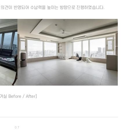
 의견이 반영되어 수납력을 높이는 방향으로 진행하였습니다.
거실 Before / After]
07