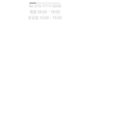
Tel. 070-7717-0030
주거-디자인제안
평일 09:00 - 18:00
강남인테리어, 도곡렉슬 40평대 아파트
토요일 10:00 - 15:00
디자인 컨셉제안
2026.03.19 · 조회 179