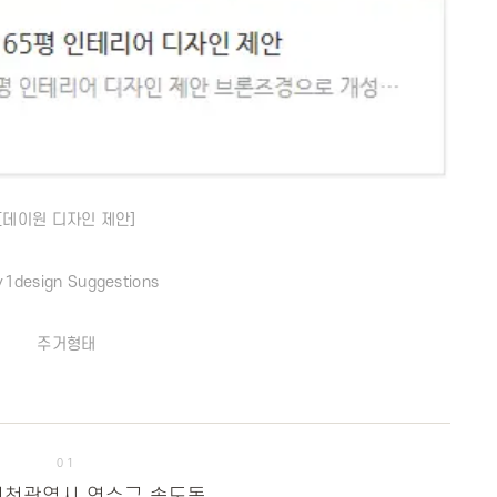
[데이원 디자인 제안]
1design Suggestions
주거형태
01
 인천광역시 연수구 송도동