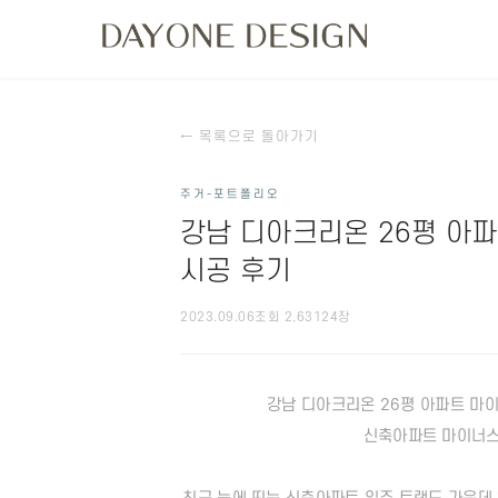
← 목록으로 돌아가기
주거-포트폴리오
강남 디아크리온 26평 아
시공 후기
2023.09.06
조회 2,631
24장
강남 디아크리온 26평 아파트 마이
신축아파트 마이너스