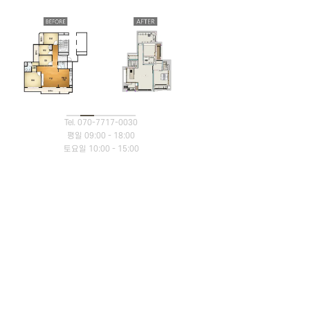
Tel. 070-7717-0030
주거-디자인제안
평일 09:00 - 18:00
강남인테리어, 도곡렉슬 40평대 아파트
토요일 10:00 - 15:00
디자인 컨셉제안
2026.03.19 · 조회 179