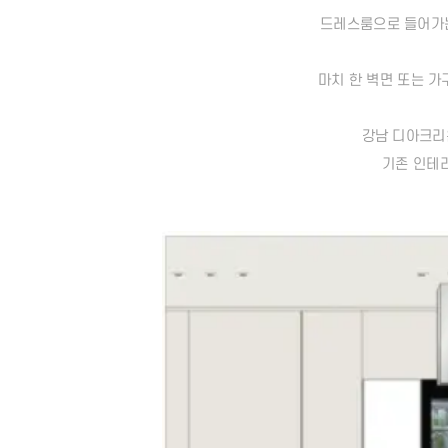
드레스룸으로 들어가는
마치 한 벽면 또는 
강남 디아크리
기존 인테리