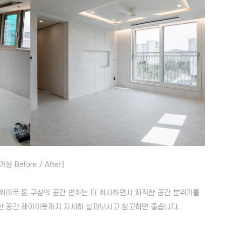
거실 Before / After]
웜화이트 톤 구성의 공간 변화는 더 화사하면서 쾌적한 공간 분위기를
한 공간 레이아웃까지 자세히 살펴보시고 참고하면 좋습니다.