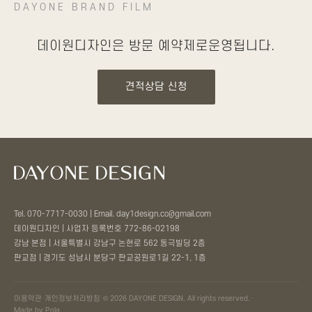
DAYONE BRAND FILM
데이원디자인은 방문 예약제로
운영됩니다.
견적상담 신청
Tel. 070-7717-0030 | Email. day1design.co@gmail.com
데이원디자인 | 사업자 등록번호 772-86-02198
강남 본점 | 서울특별시 강남구 논현로 562 동극빌딩 2층
판교점 | 경기도 성남시 분당구 판교공원로1길 22-1, 1층
이용약관
·
개인정보처리방침
·
© 2026 DAYONE DESIGN. All rights reserved.
·
Made by Pola