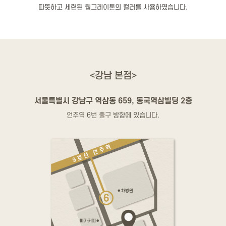
따뜻하고 세련된 웜그레이톤의 컬러를 사용하였습니다.
<강남 본점>
서울특별시 강남구 역삼동 659, 동국역삼빌딩 2층
언주역 6번 출구 방향에 있습니다.